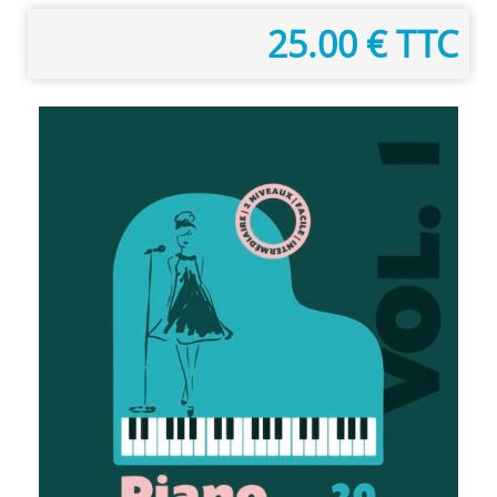
25.00 € TTC