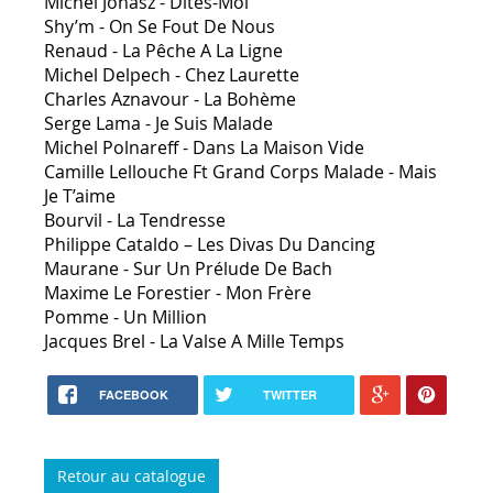
Michel Jonasz - Dites-Moi
Shy’m - On Se Fout De Nous
Renaud - La Pêche A La Ligne
Michel Delpech - Chez Laurette
Charles Aznavour - La Bohème
Serge Lama - Je Suis Malade
Michel Polnareff - Dans La Maison Vide
Camille Lellouche Ft Grand Corps Malade - Mais
Je T’aime
Bourvil - La Tendresse
Philippe Cataldo – Les Divas Du Dancing
Maurane - Sur Un Prélude De Bach
Maxime Le Forestier - Mon Frère
Pomme - Un Million
Jacques Brel - La Valse A Mille Temps
FACEBOOK
TWITTER
Retour au catalogue