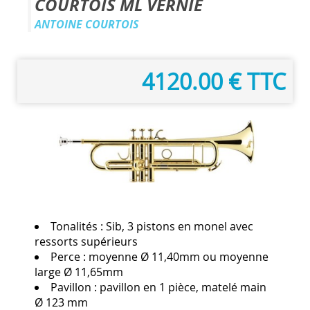
COURTOIS ML VERNIE
ANTOINE COURTOIS
4120.00 € TTC
Tonalités :
Sib, 3 pistons en monel avec
ressorts supérieurs
Perce :
moyenne Ø 11,40mm ou moyenne
large Ø 11,65mm
Pavillon :
pavillon en 1 pièce, matelé main
Ø 123 mm