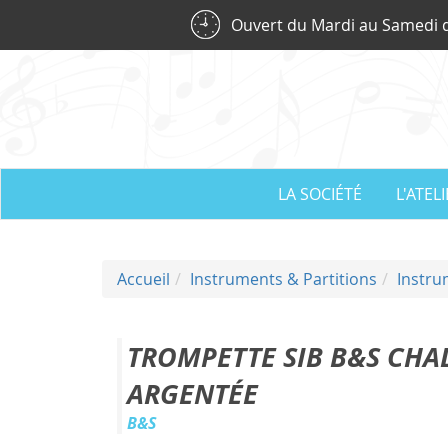
Panneau de gestion des cookies
Ouvert du Mardi au Samedi d
LA SOCIÉTÉ
L'ATEL
Accueil
Instruments & Partitions
Instru
TROMPETTE SIB B&S CHAL
ARGENTÉE
B&S