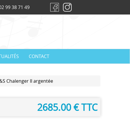
02 99 38 71 49
TUALITÉS
CONTACT
&S Chalenger II argentée
2685.00 € TTC