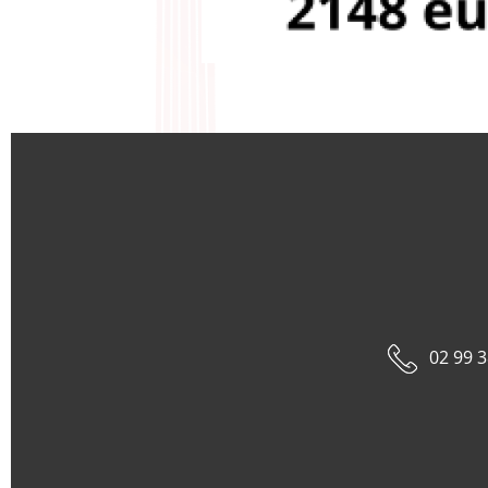
02 99 3