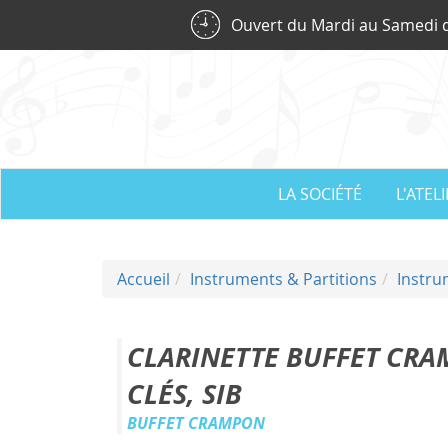
Panneau de gestion des cookies
Ouvert du Mardi au Samedi d
LA SOCIÉTÉ
L'ATEL
Accueil
Instruments & Partitions
Instru
CLARINETTE BUFFET CRA
CLÉS, SIB
BUFFET CRAMPON