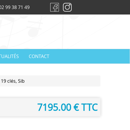
02 99 38 71 49
TUALITÉS
CONTACT
19 clés, Sib
7195.00 € TTC