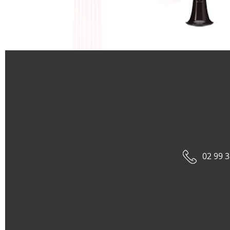
02 99 3