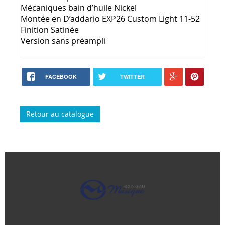
Mécaniques bain d’huile Nickel
Montée en D’addario EXP26 Custom Light 11-52
Finition Satinée
Version sans préampli
FACEBOOK
TWITTER
Retour au catalogue