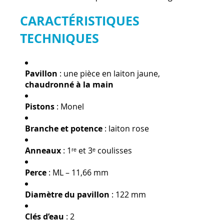
CARACTÉRISTIQUES
TECHNIQUES
Pavillon
: une pièce en laiton jaune,
chaudronné à la main
Pistons
: Monel
Branche et potence
: laiton rose
Anneaux
: 1ʳᵉ et 3ᵉ coulisses
Perce
: ML – 11,66 mm
Diamètre du pavillon
: 122 mm
Clés d’eau
: 2