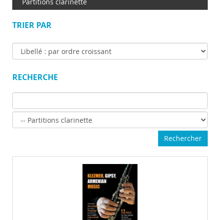
Partitions clarinette
TRIER PAR
12 pièces pour Clarinette solo. Volume 1 Audio inclu
RECHERCHE
Marque : Lemoine