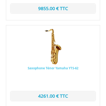
9855.00 € TTC
Saxophone Ténor Yamaha YTS-62
Saxophone ténor Corps et mécanique en laiton Clé de
F...
Marque : Selmer
4261.00 € TTC