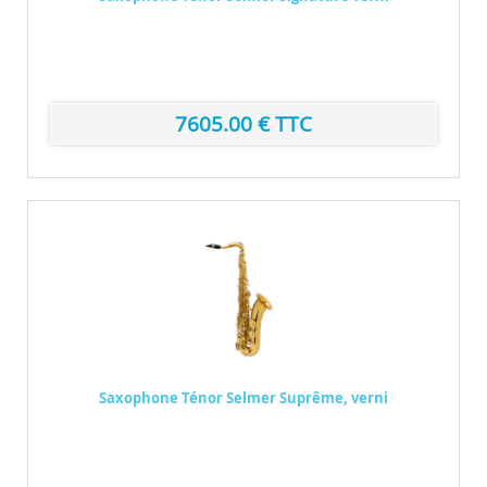
Après un siècle d’innovation et de fabrication 100 %
fran&cc...
Marque : Selmer
7605.00 € TTC
Saxophone Ténor Selmer Suprême, verni
Déjà devenu une référence incontournable, le «...
Marque : Yamaha