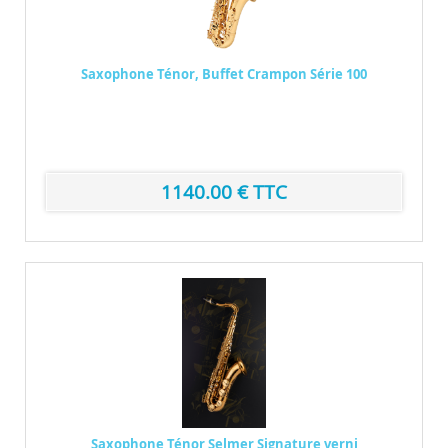
Saxophone Ténor, Buffet Crampon Série 100
Saxophone Ténor – Caractéristiques techniques T...
Marque : Selmer
1140.00 € TTC
Saxophone Ténor Selmer Signature verni