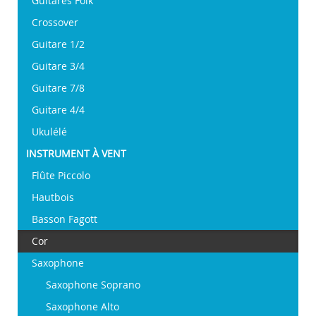
Guitares Folk
Crossover
Guitare 1/2
Guitare 3/4
Guitare 7/8
Guitare 4/4
Ukulélé
INSTRUMENT À VENT
Flûte Piccolo
Hautbois
Basson Fagott
Cor
Saxophone
Saxophone Soprano
Saxophone Alto